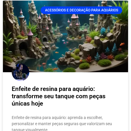
ACESSÓRIOS E DECORAÇÃO PARA AQUÁRIOS
Enfeite de resina para aquário:
transforme seu tanque com peças
únicas hoje
Enfeite de resina para aquário: aprenda a escolher,
personalizar e manter peças seguras que valorizam seu
tanque visualmente.