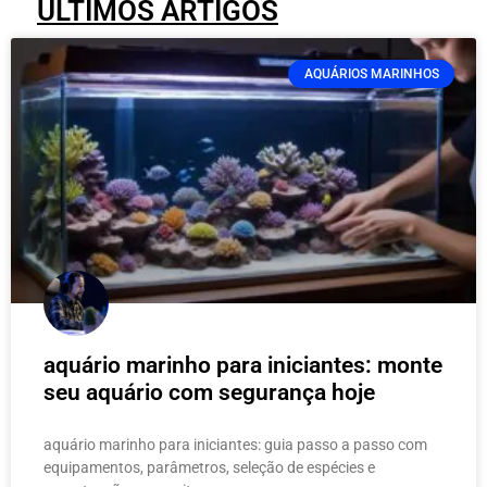
ÚLTIMOS ARTIGOS
AQUÁRIOS MARINHOS
aquário marinho para iniciantes: monte
seu aquário com segurança hoje
aquário marinho para iniciantes: guia passo a passo com
equipamentos, parâmetros, seleção de espécies e