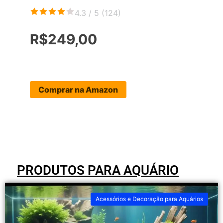
4.3 / 5 (
124
)
R$249,00
Comprar na Amazon
PRODUTOS PARA AQUÁRIO
Acessórios e Decoração para Aquários