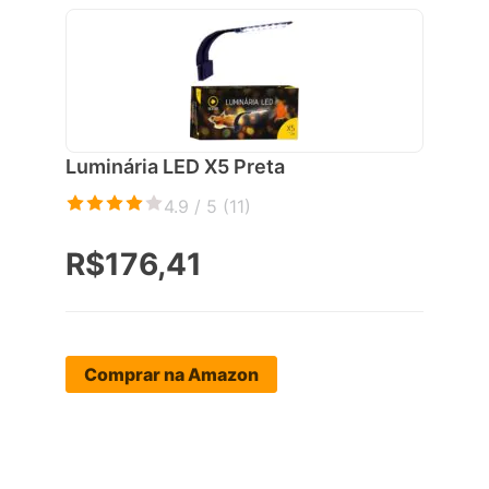
Luminária LED X5 Preta
4.9 / 5 (
11
)
R$176,41
Comprar na Amazon