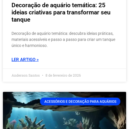
Decoração de aquário temática: 25
ideias criativas para transformar seu
tanque
Decoração de aquário temática: descubra ideias práticas,
materiais acessíveis e passo a passo para criar um tanque
único e harmonioso.
LER ARTIGO »
Anderson Santos
8 de fevereiro de 2026
ACESSÓRIOS E DECORAÇÃO PARA AQUÁRIOS