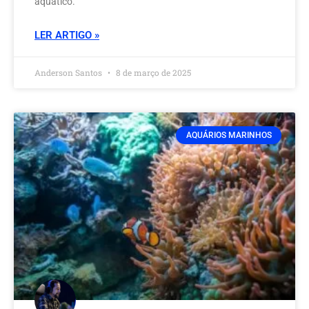
aquático.
LER ARTIGO »
Anderson Santos
8 de março de 2025
AQUÁRIOS MARINHOS