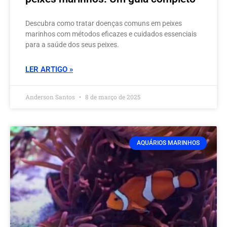
Descubra como tratar doenças comuns em peixes
marinhos com métodos eficazes e cuidados essenciais
para a saúde dos seus peixes.
LER ARTIGO »
Anderson Santos
8 de março de 2025
AQUÁRIOS MARINHOS