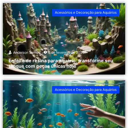
Acessórios e Decoração para Aquários
Anderson Santos
6 de fevereiro de 2026
Enfeite de resina para aquário: transforme seu
tanque com peças únicas hoje
Acessórios e Decoração para Aquários