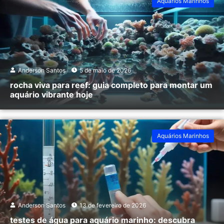
Aquários Marinhos
Anderson Santos
5 de maio de 2026
rocha viva para reef: guia completo para montar um
aquário vibrante hoje
Aquários Marinhos
Anderson Santos
13 de fevereiro de 2026
testes de água para aquário marinho: descubra