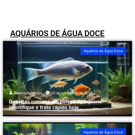
AQUÁRIOS DE ÁGUA DOCE
Aquários de Água Doce
Anderson Santos
29 de novembro de 2025
Doenças comuns em peixes de aquário:
identifique e trate rápido hoje
Aquários de Água Doce