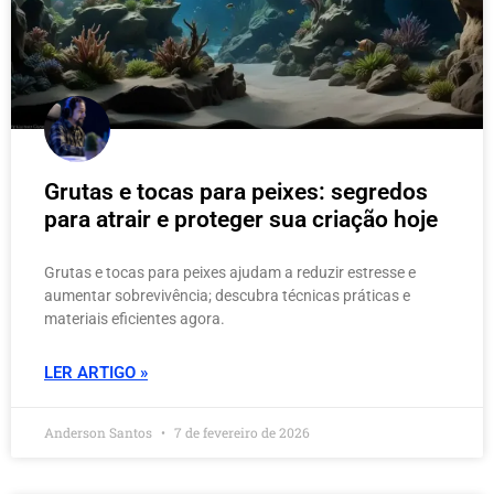
Grutas e tocas para peixes: segredos
para atrair e proteger sua criação hoje
Grutas e tocas para peixes ajudam a reduzir estresse e
aumentar sobrevivência; descubra técnicas práticas e
materiais eficientes agora.
LER ARTIGO »
Anderson Santos
7 de fevereiro de 2026