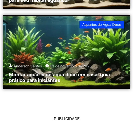
para seu habitat aquático
Aquários de Água Doce
Anderson Santos
13 de novembro de 2025
Montar aquário de água doce em casa: guia
prático para iniciantes
PUBLICIDADE