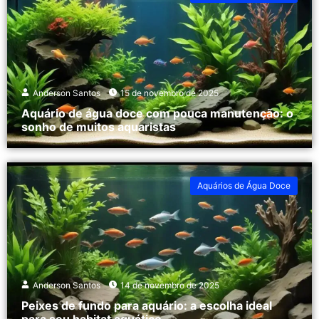
Anderson Santos
15 de novembro de 2025
Aquário de água doce com pouca manutenção: o
sonho de muitos aquaristas
Aquários de Água Doce
Anderson Santos
14 de novembro de 2025
Peixes de fundo para aquário: a escolha ideal