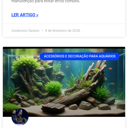
manutenção para evitar erros comuns.
LER ARTIGO »
Anderson Santos
9 de fevereiro de 2026
ACESSÓRIOS E DECORAÇÃO PARA AQUÁRIOS