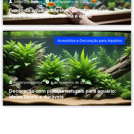
Anderson Santos
5 de fevereiro de 2026
Fundo de aquário adesivo: transforme seu
aquário hoje com economia e estilo
Acessórios e Decoração para Aquários
Anderson Santos
4 de fevereiro de 2026
Decoração com plantas naturais para aquário:
ideias fáceis e duráveis