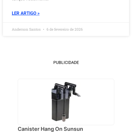
LER ARTIGO »
Anderson Santos
6 de fevereiro de 2026
PUBLICIDADE
Canister Hang On Sunsun