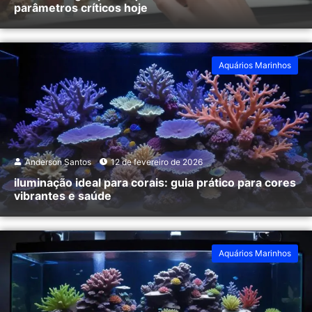
parâmetros críticos hoje
Aquários Marinhos
Anderson Santos
12 de fevereiro de 2026
iluminação ideal para corais: guia prático para cores
vibrantes e saúde
Aquários Marinhos