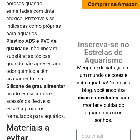
porosas quando
Comprar na Amazon
esmaltadas com tinta
atóxica. Preferíveis se
indicadas como próprias
para aquários.
Plástico ABS e PVC de
Inscreva-se no
qualidade
: não liberam
Estrelas do
substâncias tóxicas
Aquarismo
quando não apresentam
Mergulhe de cabeça em
odor químico e têm
um mundo de cores e
acabamento liso.
vida aquática! No nosso
Silicone de grau alimentar
:
blog, você encontra
usado em selantes e
dicas e novidades
para
acessórios flexíveis;
montar e cuidar do
escolha produtos
aquário dos seus
formulados para aquários.
sonhos.
Materiais a
evitar