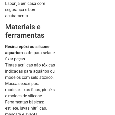
Esponja em casa com
segurança e bom
acabamento.
Materiais e
ferramentas
Resina epóxi ou silicone
aquarium-safe
para selar e
fixar peças.
Tintas acrílicas não tóxicas
indicadas para aquários ou
modelos com selo atóxico.
Massas epóxi para
modelar, lixas finas, pincéis
e moldes de silicone.
Ferramentas básicas:
estilete, luvas nitrílicas,
máscara e avental.