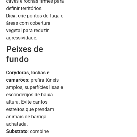
caves e rochas firmes para
definir territórios.
Dica
: crie pontos de fuga e
áreas com cobertura
vegetal para reduzir
agressividade.
Peixes de
fundo
Corydoras, lochas e
camarões
: prefira túneis
amplos, superfícies lisas e
esconderijos de baixa
altura. Evite cantos
estreitos que prendam
animais de barriga
achatada.
Substrato
: combine