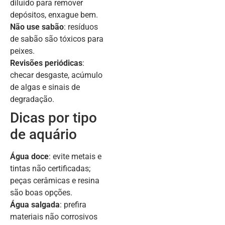
diluído para remover
depósitos, enxague bem.
Não use sabão
: resíduos
de sabão são tóxicos para
peixes.
Revisões periódicas
:
checar desgaste, acúmulo
de algas e sinais de
degradação.
Dicas por tipo
de aquário
Água doce
: evite metais e
tintas não certificadas;
peças cerâmicas e resina
são boas opções.
Água salgada
: prefira
materiais não corrosivos