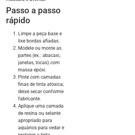
Passo a passo
rápido
Limpe a peça base e
lixe bordas afiadas.
Modele ou monte as
partes (ex.: abacaxi,
janelas, tocas) com
massa epóxi.
Pinte com camadas
finas de tinta atóxica;
deixe secar conforme
fabricante.
Aplique uma camada
de resina ou selante
apropriado para
aquários para vedar e
proteger a tinta.