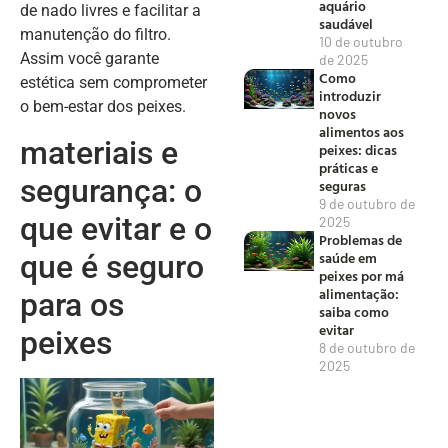
aquário
de nado livres e facilitar a
saudável
manutenção do filtro.
10 de outubro
Assim você garante
de 2025
Como
estética sem comprometer
introduzir
o bem-estar dos peixes.
novos
alimentos aos
materiais e
peixes: dicas
práticas e
segurança: o
seguras
9 de outubro de
que evitar e o
2025
Problemas de
saúde em
que é seguro
peixes por má
alimentação:
para os
saiba como
evitar
peixes
8 de outubro de
2025