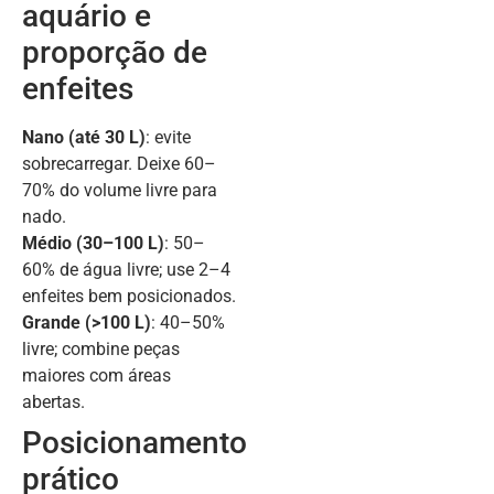
aquário e
proporção de
enfeites
Nano (até 30 L)
: evite
sobrecarregar. Deixe 60–
70% do volume livre para
nado.
Médio (30–100 L)
: 50–
60% de água livre; use 2–4
enfeites bem posicionados.
Grande (>100 L)
: 40–50%
livre; combine peças
maiores com áreas
abertas.
Posicionamento
prático