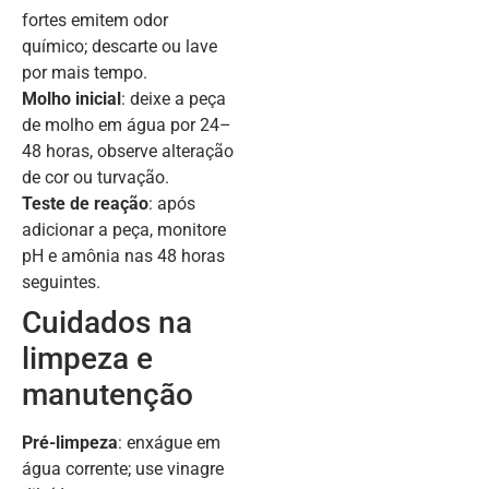
fortes emitem odor
químico; descarte ou lave
por mais tempo.
Molho inicial
: deixe a peça
de molho em água por 24–
48 horas, observe alteração
de cor ou turvação.
Teste de reação
: após
adicionar a peça, monitore
pH e amônia nas 48 horas
seguintes.
Cuidados na
limpeza e
manutenção
Pré-limpeza
: enxágue em
água corrente; use vinagre