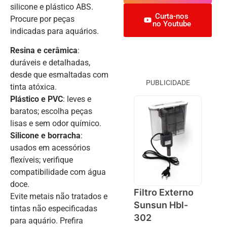
silicone e plástico ABS.
Curta-nos
Procure por peças
no Youtube
indicadas para aquários.
Resina e cerâmica
:
duráveis e detalhadas,
desde que esmaltadas com
PUBLICIDADE
tinta atóxica.
Plástico e PVC
: leves e
baratos; escolha peças
lisas e sem odor químico.
Silicone e borracha
:
usados em acessórios
flexíveis; verifique
compatibilidade com água
doce.
Filtro Externo
Evite metais não tratados e
Sunsun Hbl-
tintas não especificadas
302
para aquário. Prefira