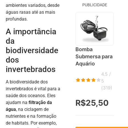
PUBLICIDADE
ambientes variados, desde
águas rasas até as mais
profundas.
A importância
da
biodiversidade
Bomba
Submersa para
dos
Aquário
invertebrados
4.5 /
5
A biodiversidade dos
(
319
)
invertebrados é vital para a
saúde dos oceanos. Eles
R$25,50
ajudam na
filtração da
água
, na ciclagem de
nutrientes e na formação
de habitats. Por exemplo,