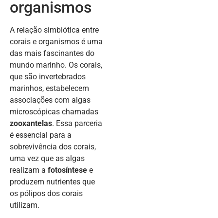
organismos
A relação simbiótica entre
corais e organismos é uma
das mais fascinantes do
mundo marinho. Os corais,
que são invertebrados
marinhos, estabelecem
associações com algas
microscópicas chamadas
zooxantelas
. Essa parceria
é essencial para a
sobrevivência dos corais,
uma vez que as algas
realizam a
fotosíntese
e
produzem nutrientes que
os pólipos dos corais
utilizam.