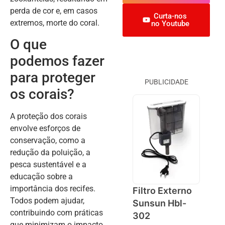
perda de cor e, em casos
Curta-nos
extremos, morte do coral.
no Youtube
O que
podemos fazer
para proteger
PUBLICIDADE
os corais?
A proteção dos corais
envolve esforços de
conservação, como a
redução da poluição, a
pesca sustentável e a
educação sobre a
importância dos recifes.
Filtro Externo
Todos podem ajudar,
Sunsun Hbl-
contribuindo com práticas
302
que minimizam o impacto