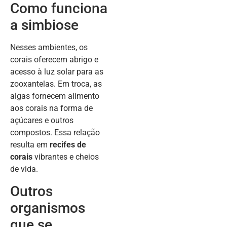
Como funciona
a simbiose
Nesses ambientes, os
corais oferecem abrigo e
acesso à luz solar para as
zooxantelas. Em troca, as
algas fornecem alimento
aos corais na forma de
açúcares e outros
compostos. Essa relação
resulta em
recifes de
corais
vibrantes e cheios
de vida.
Outros
organismos
que se