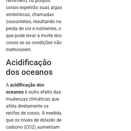
fenômeno, os pólipos
corais expelirão suas algas
simbióticas, chamadas
zooxantelas, resultando na
perda de cor e nutrientes, o
que pode levar à morte dos
corais se as condições não
melhorarem.
Acidificação
dos oceanos
A
acidificação dos
oceanos
é outro efeito das
mudanças climáticas que
afeta diretamente os
recifes de corais. À medida
que os níveis de dióxido de
carbono (CO2) aumentam