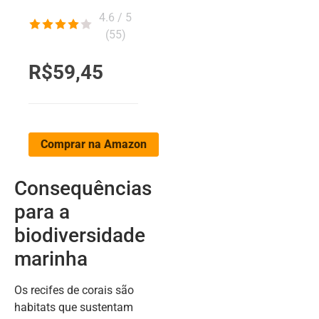
4.6 / 5
(
55
)
R$59,45
Comprar na Amazon
Consequências
para a
biodiversidade
marinha
Os recifes de corais são
habitats que sustentam