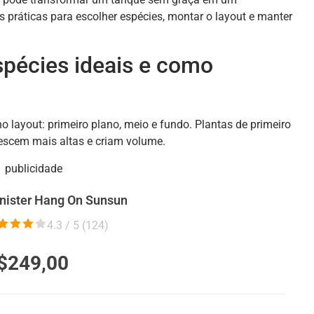
s práticas para escolher espécies, montar o layout e manter
spécies ideais e como
o layout: primeiro plano, meio e fundo. Plantas de primeiro
escem mais altas e criam volume.
publicidade
nister Hang On Sunsun
4.3 / 5 (
124
)
$249,00