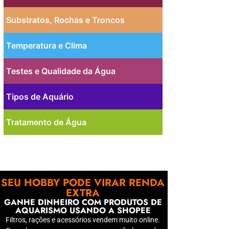
Substratos, Rochas e Troncos
Temperatura e Clima
Testes e Qualidade da Água
Tipos de Aquário
Tratamento de Água
PUBLICIDADE
SEU HOBBY PODE VIRAR RENDA
EXTRA
GANHE DINHEIRO COM PRODUTOS DE
AQUARISMO USANDO A SHOPEE
Filtros, rações e acessórios vendem muito online.