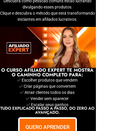
Descubra como pessoas comuns estão lucrando
divulgando esses produtos.
Clique e descubra o método que está transformando
iniciantes em afiliados lucrativos.
O CURSO AFILIADO EXPERT TE MOSTRA
O CAMINHO COMPLETO PARA:
✅ Escolher produtos que vendem
✅ Criar páginas que convertem
✅ Atrair clientes todos os dias
✅ Vender sem aparecer
✅ Escalar seus ganhos
TUDO EXPLICADO PASSO A PASSO, DO ZERO AO
AVANÇADO.
QUERO APRENDER