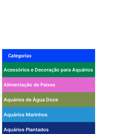
Categorias
Acessórios e Decoração para Aquários
Alimentação de Peixes
Aquários de Água Doce
Aquários Marinhos
Aquários Plantados