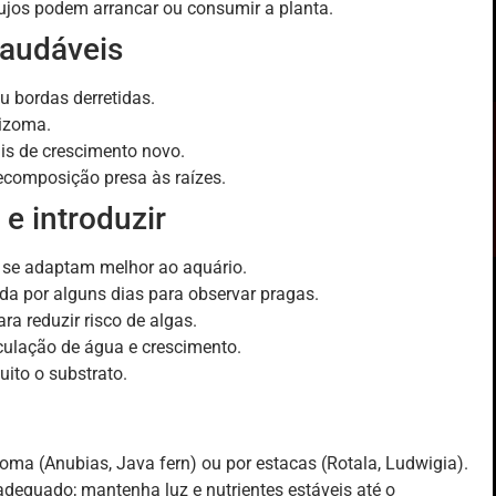
mujos podem arrancar ou consumir a planta.
saudáveis
u bordas derretidas.
rizoma.
ais de crescimento novo.
composição presa às raízes.
e introduzir
as se adaptam melhor ao aquário.
a por alguns dias para observar pragas.
a reduzir risco de algas.
culação de água e crescimento.
uito o substrato.
oma (Anubias, Java fern) ou por estacas (Rotala, Ludwigia).
dequado; mantenha luz e nutrientes estáveis até o