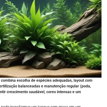
o combina escolha de espécies adequadas, layout com
 fertilização balanceadas e manutenção regular (poda,
antir crescimento saudável, cores intensas e um
pode transformar um tanque sem graça em um