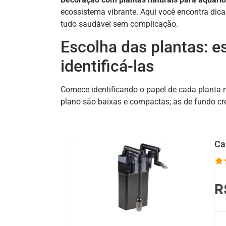
ecossistema vibrante. Aqui você encontra dica
tudo saudável sem complicação.
Escolha das plantas: e
identificá-las
Comece identificando o papel de cada planta n
plano são baixas e compactas; as de fundo cr
Ca
R