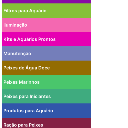
Filtros para Aquário
Iluminação
Kits e Aquários Prontos
Manutenção
Peixes de Água Doce
Peixes Marinhos
Peixes para Iniciantes
Produtos para Aquário
Ração para Peixes