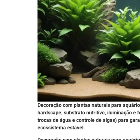
Decoração com plantas naturais para aquári
hardscape, substrato nutritivo, iluminação e
trocas de água e controle de algas) para gar
ecossistema estável.
Decoração com plantas naturais para aquário