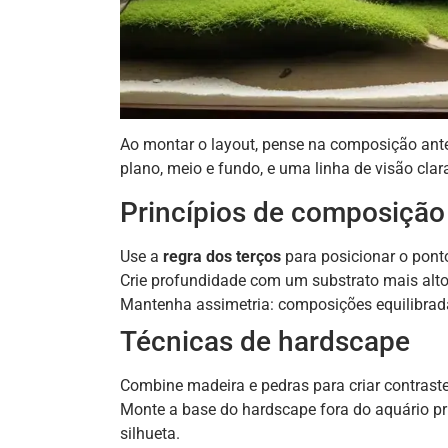
Ao montar o layout, pense na composição ante
plano, meio e fundo, e uma linha de visão clar
Princípios de composição
Use a
regra dos terços
para posicionar o ponto
Crie profundidade com um substrato mais alto
Mantenha assimetria: composições equilibrada
Técnicas de hardscape
Combine madeira e pedras para criar contraste 
Monte a base do hardscape fora do aquário pri
silhueta.