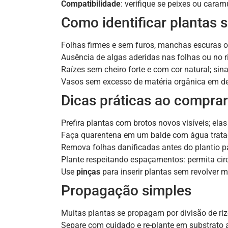
Compatibilidade
: verifique se peixes ou cara
Como identificar plantas 
Folhas firmes e sem furos, manchas escuras o
Ausência de algas aderidas nas folhas ou no 
Raízes sem cheiro forte e com cor natural; sin
Vasos sem excesso de matéria orgânica em de
Dicas práticas ao comprar 
Prefira plantas com brotos novos visíveis; el
Faça quarentena em um balde com água tratad
Remova folhas danificadas antes do plantio par
Plante respeitando espaçamentos: permita cir
Use
pinças
para inserir plantas sem revolver m
Propagação simples
Muitas plantas se propagam por divisão de riz
Separe com cuidado e re-plante em substrato a