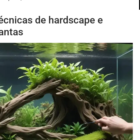
écnicas de hardscape e
antas