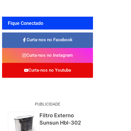
Fique Conectado
Curta-nos no Facebook
Curta-nos no Instagram
Curta-nos no Youtube
PUBLICIDADE
Filtro Externo
Sunsun Hbl-302