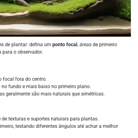
s de plantar: defina um
ponto focal
, áreas de primeiro
a para o observador.
 focal fora do centro.
 no fundo e mais baixo no primeiro plano.
s geralmente são mais naturais que simétricas.
de texturas e suportes naturais para plantas.
meiro, testando diferentes ângulos até achar a melhor