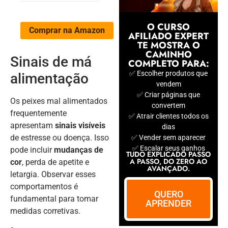
O CURSO
Comprar na Amazon
AFILIADO EXPERT
TE MOSTRA O
CAMINHO
Sinais de má
COMPLETO PARA:
✅ Escolher produtos que
alimentação
vendem
✅ Criar páginas que
Os peixes mal alimentados
convertem
frequentemente
✅ Atrair clientes todos os
apresentam
sinais visíveis
dias
de estresse ou doença. Isso
✅ Vender sem aparecer
✅ Escalar seus ganhos
pode incluir
mudanças de
TUDO EXPLICADO PASSO
A PASSO, DO ZERO AO
cor
, perda de apetite e
AVANÇADO.
letargia. Observar esses
comportamentos é
QUERO
fundamental para tomar
APRENDER
medidas corretivas.