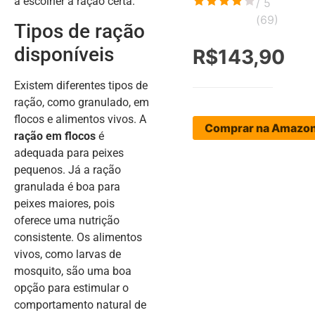
a escolher a ração certa.
/ 5
(
69
)
Tipos de ração
disponíveis
R$143,90
Existem diferentes tipos de
ração, como granulado, em
flocos e alimentos vivos. A
Comprar na Amazo
ração em flocos
é
adequada para peixes
pequenos. Já a ração
granulada é boa para
peixes maiores, pois
oferece uma nutrição
consistente. Os alimentos
vivos, como larvas de
mosquito, são uma boa
opção para estimular o
comportamento natural de