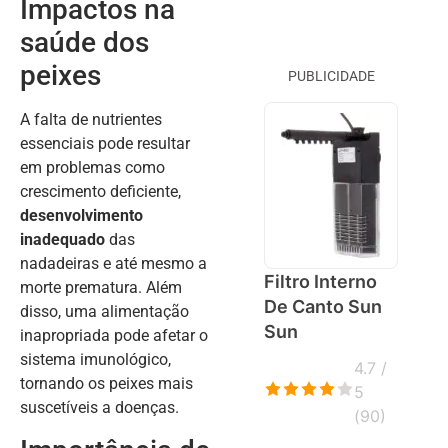
Impactos na
saúde dos
peixes
PUBLICIDADE
A falta de nutrientes
essenciais pode resultar
em problemas como
crescimento deficiente,
desenvolvimento
inadequado
das
nadadeiras e até mesmo a
Filtro Interno
morte prematura. Além
De Canto Sun
disso, uma alimentação
Sun
inapropriada pode afetar o
sistema imunológico,
4.7 /
tornando os peixes mais
5
suscetíveis a doenças.
(
90
)