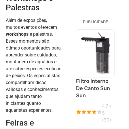
Palestras
Além de exposições,
PUBLICIDADE
muitos eventos oferecem
workshops
e palestras.
Esses momentos são
ótimas oportunidades para
aprender sobre cuidados,
montagem de aquários e
até sobre espécies exóticas
de peixes. Os especialistas
Filtro Interno
compartilham dicas
De Canto Sun
valiosas e conhecimentos
Sun
que ajudam tanto
iniciantes quanto
4.7 /
aquaristas experientes.
5
(
90
)
Feiras e