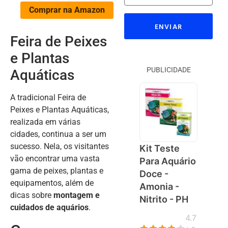
Comprar na Amazon
ENVIAR
Feira de Peixes
e Plantas
PUBLICIDADE
Aquáticas
A tradicional Feira de
Peixes e Plantas Aquáticas,
realizada em várias
cidades, continua a ser um
sucesso. Nela, os visitantes
Kit Teste
vão encontrar uma vasta
Para Aquário
gama de peixes, plantas e
Doce -
equipamentos, além de
Amonia -
dicas sobre
montagem e
Nitrito - PH
cuidados de aquários
.
4.7