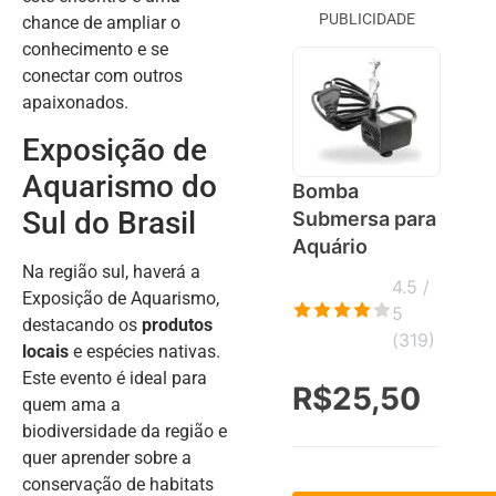
PUBLICIDADE
chance de ampliar o
conhecimento e se
conectar com outros
apaixonados.
Exposição de
Aquarismo do
Bomba
Sul do Brasil
Submersa para
Aquário
Na região sul, haverá a
4.5 /
Exposição de Aquarismo,
5
destacando os
produtos
(
319
)
locais
e espécies nativas.
Este evento é ideal para
R$25,50
quem ama a
biodiversidade da região e
quer aprender sobre a
conservação de habitats