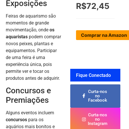
Exposições
R$72,45
Feiras de aquarismo são
momentos de grande
movimentação, onde
os
Comprar na Amazon
aquaristas
podem comprar
novos peixes, plantas e
equipamentos. Participar
de uma feira é uma
experiência única, pois
permite ver e tocar os
Fique Conectado
produtos antes de adquirir.
Concursos e
Curta-nos
no
Premiações
Facebook
Alguns eventos incluem
Curta-nos
no
concursos
para os
Instagram
aquários mais bonitos e