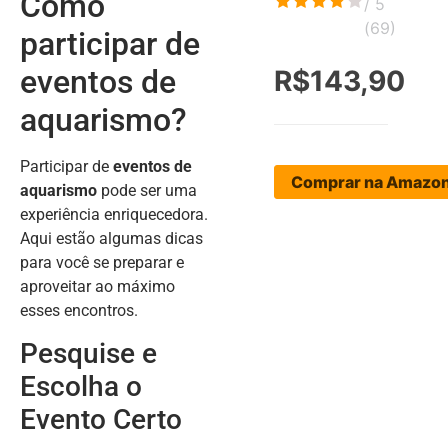
Como
/ 5
(
69
)
participar de
eventos de
R$143,90
aquarismo?
Participar de
eventos de
Comprar na Amazo
aquarismo
pode ser uma
experiência enriquecedora.
Aqui estão algumas dicas
para você se preparar e
aproveitar ao máximo
esses encontros.
Pesquise e
Escolha o
Evento Certo