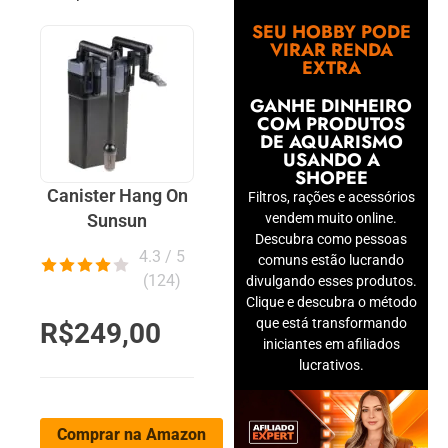
SEU HOBBY PODE
VIRAR RENDA
EXTRA
GANHE DINHEIRO
COM PRODUTOS
DE AQUARISMO
USANDO A
SHOPEE
Canister Hang On
Filtros, rações e acessórios
vendem muito online.
Sunsun
Descubra como pessoas
4.3 / 5
comuns estão lucrando
(
124
)
divulgando esses produtos.
Clique e descubra o método
que está transformando
R$249,00
iniciantes em afiliados
lucrativos.
Comprar na Amazon