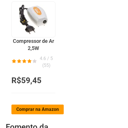
Compressor de Ar
2,5W
4.6 / 5
(
55
)
R$59,45
Comprar na Amazon
Fomento da