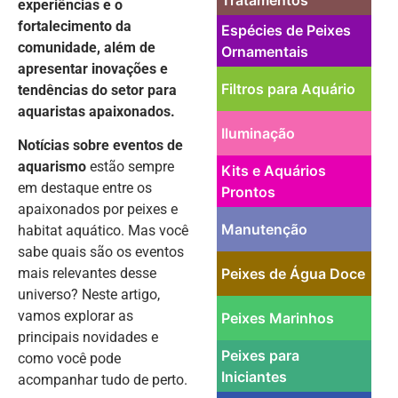
experiências e o
fortalecimento da
Espécies de Peixes
comunidade, além de
Ornamentais
apresentar inovações e
Filtros para Aquário
tendências do setor para
aquaristas apaixonados.
Iluminação
Notícias sobre eventos de
aquarismo
estão sempre
Kits e Aquários
em destaque entre os
Prontos
apaixonados por peixes e
Manutenção
habitat aquático. Mas você
sabe quais são os eventos
Peixes de Água Doce
mais relevantes desse
universo? Neste artigo,
vamos explorar as
Peixes Marinhos
principais novidades e
Peixes para
como você pode
Iniciantes
acompanhar tudo de perto.